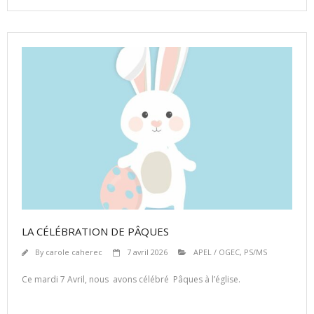
LA CÉLÉBRATION DE PÂQUES
By
carole caherec
7 avril 2026
APEL / OGEC
,
PS/MS
Ce mardi 7 Avril, nous avons célébré Pâques à l’église.