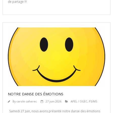
de partage !!!
NOTRE DANSE DES ÉMOTIONS
By
carole caherec
27 juin 2026
APEL / OGEC
,
PS/MS
Samedi 27 Juin, nous avons présenté notre danse des émotions