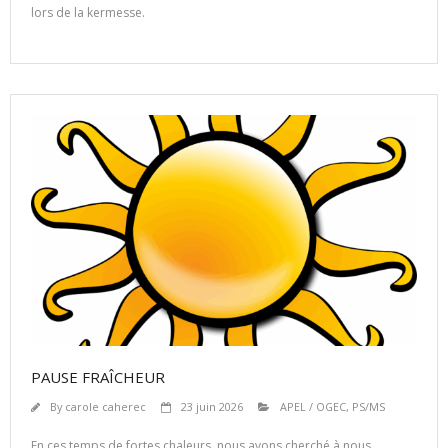
lors de la kermesse.
PAUSE FRAÎCHEUR
By
carole caherec
23 juin 2026
APEL / OGEC
,
PS/MS
En ces temps de fortes chaleurs, nous avons cherché à nous