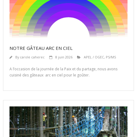
NOTRE GÂTEAU ARC EN CIEL
By
carole caherec
8 juin 2026
APEL / OGEC
,
PS/MS
A l’occasion de la journée de la Paix et du partage, nous avons
cuisiné des gâteaux arc en ciel pour le goûter.