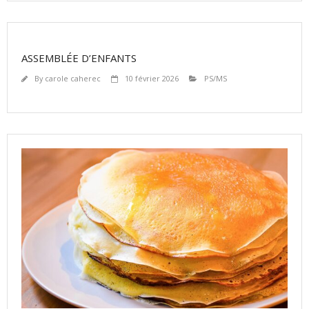
ASSEMBLÉE D’ENFANTS
By
carole caherec
10 février 2026
PS/MS